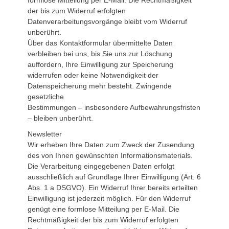
formlose Mitteilung per E-Mail. Die Rechtmäßigkeit
der bis zum Widerruf erfolgten
Datenverarbeitungsvorgänge bleibt vom Widerruf
unberührt.
Über das Kontaktformular übermittelte Daten
verbleiben bei uns, bis Sie uns zur Löschung
auffordern, Ihre Einwilligung zur Speicherung
widerrufen oder keine Notwendigkeit der
Datenspeicherung mehr besteht. Zwingende
gesetzliche
Bestimmungen – insbesondere Aufbewahrungsfristen
– bleiben unberührt.
Newsletter
Wir erheben Ihre Daten zum Zweck der Zusendung
des von Ihnen gewünschten Informationsmaterials.
Die Verarbeitung eingegebenen Daten erfolgt
ausschließlich auf Grundlage Ihrer Einwilligung (Art. 6
Abs. 1 a DSGVO). Ein Widerruf Ihrer bereits erteilten
Einwilligung ist jederzeit möglich. Für den Widerruf
genügt eine formlose Mitteilung per E-Mail. Die
Rechtmäßigkeit der bis zum Widerruf erfolgten