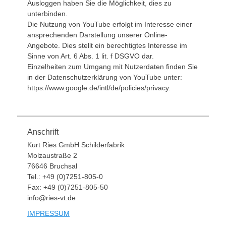
Ausloggen haben Sie die Möglichkeit, dies zu
unterbinden.
Die Nutzung von YouTube erfolgt im Interesse einer
ansprechenden Darstellung unserer Online-
Angebote. Dies stellt ein berechtigtes Interesse im
Sinne von Art. 6 Abs. 1 lit. f DSGVO dar.
Einzelheiten zum Umgang mit Nutzerdaten finden Sie
in der Datenschutzerklärung von YouTube unter:
https://www.google.de/intl/de/policies/privacy.
Anschrift
Kurt Ries GmbH Schilderfabrik
Molzaustraße 2
76646 Bruchsal
Tel.: +49 (0)7251-805-0
Fax: +49 (0)7251-805-50
info@ries-vt.de
IMPRESSUM