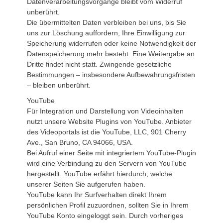
Datenverarbeitungsvorgänge bleibt vom Widerruf
unberührt.
Die übermittelten Daten verbleiben bei uns, bis Sie
uns zur Löschung auffordern, Ihre Einwilligung zur
Speicherung widerrufen oder keine Notwendigkeit der
Datenspeicherung mehr besteht. Eine Weitergabe an
Dritte findet nicht statt. Zwingende gesetzliche
Bestimmungen – insbesondere Aufbewahrungsfristen
– bleiben unberührt.
YouTube
Für Integration und Darstellung von Videoinhalten
nutzt unsere Website Plugins von YouTube. Anbieter
des Videoportals ist die YouTube, LLC, 901 Cherry
Ave., San Bruno, CA 94066, USA.
Bei Aufruf einer Seite mit integriertem YouTube-Plugin
wird eine Verbindung zu den Servern von YouTube
hergestellt. YouTube erfährt hierdurch, welche
unserer Seiten Sie aufgerufen haben.
YouTube kann Ihr Surfverhalten direkt Ihrem
persönlichen Profil zuzuordnen, sollten Sie in Ihrem
YouTube Konto eingeloggt sein. Durch vorheriges