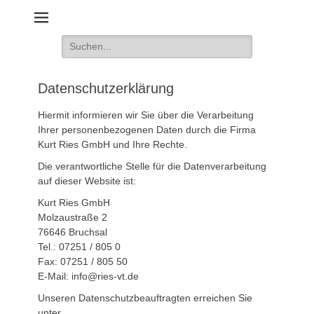
Schilder und Geräte für die Verkehrssicherheit
Suche
nach:
Datenschutzerklärung
Hiermit informieren wir Sie über die Verarbeitung
Ihrer personenbezogenen Daten durch die Firma
Kurt Ries GmbH und Ihre Rechte.
Die verantwortliche Stelle für die Datenverarbeitung
auf dieser Website ist:
Kurt Ries GmbH
Molzaustraße 2
76646 Bruchsal
Tel.: 07251 / 805 0
Fax: 07251 / 805 50
E-Mail: info@ries-vt.de
Unseren Datenschutzbeauftragten erreichen Sie
unter