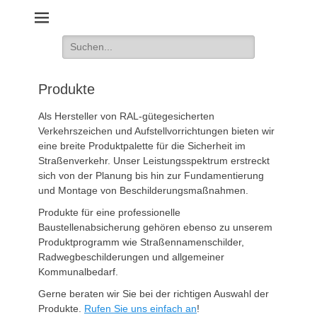
Schilder und Geräte für die Verkehrssicherheit
Suche
nach:
Produkte
Als Hersteller von RAL-gütegesicherten
Verkehrszeichen und Aufstellvorrichtungen bieten wir
eine breite Produktpalette für die Sicherheit im
Straßenverkehr. Unser Leistungsspektrum erstreckt
sich von der Planung bis hin zur Fundamentierung
und Montage von Beschilderungsmaßnahmen.
Produkte für eine professionelle
Baustellenabsicherung gehören ebenso zu unserem
Produktprogramm wie Straßennamenschilder,
Radwegbeschilderungen und allgemeiner
Kommunalbedarf.
Gerne beraten wir Sie bei der richtigen Auswahl der
Produkte.
Rufen Sie uns einfach an
!