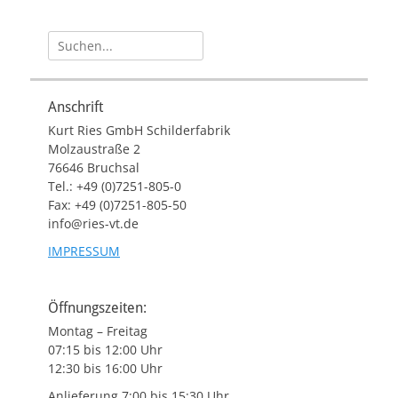
Suche
nach:
Anschrift
Kurt Ries GmbH Schilderfabrik
Molzaustraße 2
76646 Bruchsal
Tel.: +49 (0)7251-805-0
Fax: +49 (0)7251-805-50
info@ries-vt.de
IMPRESSUM
Öffnungszeiten:
Montag – Freitag
07:15 bis 12:00 Uhr
12:30 bis 16:00 Uhr
Anlieferung 7:00 bis 15:30 Uhr