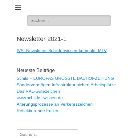
Schilder und Geräte für die Verkehrssicherheit
Suche
nach:
Newsletter 2021-1
IVSt-Newsletter-Schilderwissen-kompakt_MLV
Neueste Beiträge
Schild – EUROPAS GRÖSSTE BAUHOFZEITUNG
Sondervermögen Infrastruktur sichert Arbeitsplätze
Das RAL-Gütezeichen
www.schilder-wissen.de
Alterungsprozesse an Verkehrszeichen
Reflektierende Folien
Suche