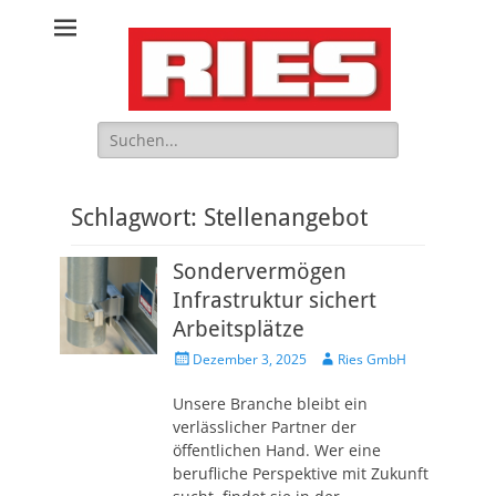
Schilder und Geräte für die Verkehrssicherheit
Suche
nach:
Schlagwort:
Stellenangebot
Sondervermögen
Infrastruktur sichert
Arbeitsplätze
Veröffentlicht
Autor
Dezember 3, 2025
Ries GmbH
am
Unsere Branche bleibt ein
verlässlicher Partner der
öffentlichen Hand. Wer eine
berufliche Perspektive mit Zukunft