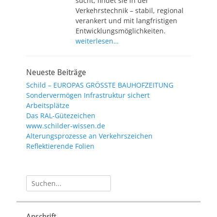
sucht, findet sie in der
Verkehrstechnik – stabil, regional
verankert und mit langfristigen
Entwicklungsmöglichkeiten.
weiterlesen…
Neueste Beiträge
Schild – EUROPAS GRÖSSTE BAUHOFZEITUNG
Sondervermögen Infrastruktur sichert
Arbeitsplätze
Das RAL-Gütezeichen
www.schilder-wissen.de
Alterungsprozesse an Verkehrszeichen
Reflektierende Folien
Suche
nach:
Anschrift